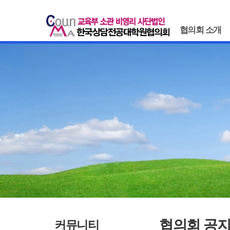
협의회 소개
협의회 공
커뮤니티