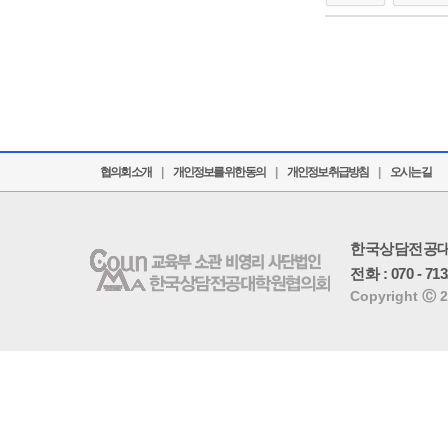
협의회 소개
|
개인정보를 위한 동의
|
개인정보 취급방침
|
오시는 길
한국상담전공
전화 : 070 - 71
Copyright Ⓒ