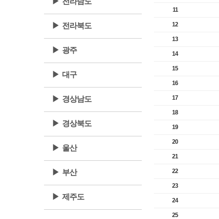
▶ 전라남도
11
12
▶ 전라북도
13
▶ 광주
14
15
▶ 대구
16
17
▶ 경상남도
18
▶ 경상북도
19
20
▶ 울산
21
22
▶ 부산
23
▶ 제주도
24
25