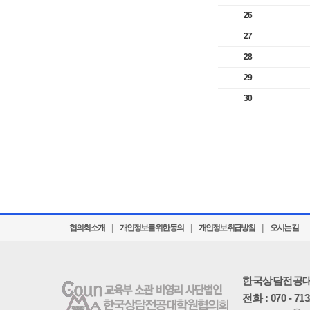
26
27
28
29
30
협의회 소개
|
개인정보를 위한 동의
|
개인정보 취급방침
|
오시는 길
한국상담전공
전화 : 070 - 71