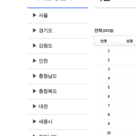
▶ 서울
▶ 경기도
전체
(191명)
번호
성명
▶ 강원도
1
2
▶ 인천
3
▶ 충청남도
4
5
▶ 충청북도
6
7
▶ 대전
8
▶ 세종시
9
10