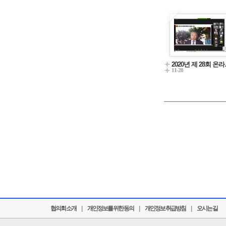
2020년 제 28회 온
11-28
협의회 소개
|
개인정보를 위한 동의
|
개인정보 취급방침
|
오시는 길