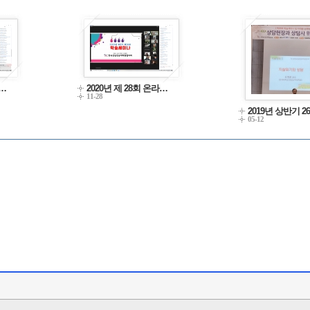
라…
2020년 제 28회 온라…
11-28
2019년 상반기 2
05-12