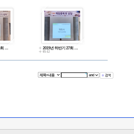
6회 …
2019년 하반기 27회 …
05-12