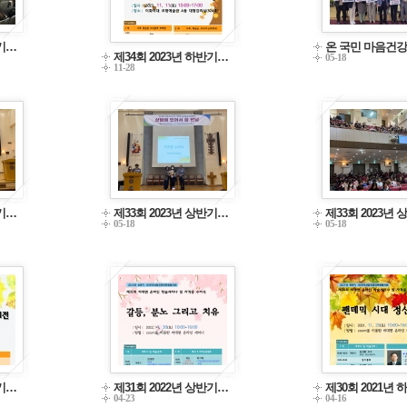
반기…
온 국민 마음건강
제34회 2023년 하반기…
05-18
11-28
반기…
제33회 2023년 상반기…
제33회 2023년
05-18
05-18
반기…
제31회 2022년 상반기…
제30회 2021년
04-23
04-16