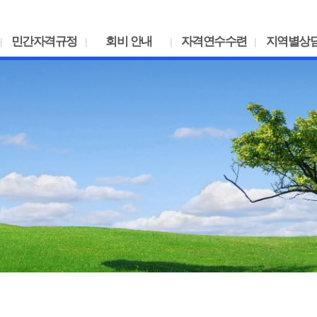
민간자격규정
회비 안내
자격연수수련
지역별상
|
|
|
|