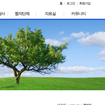
홈
|
로그인
|
회원가입
담사
협약단체
자료실
커뮤니티
|
|
|