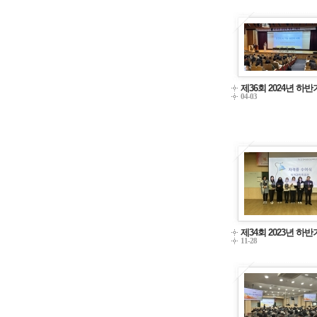
제36회 2024년 하
04-03
제34회 2023년 하
11-28