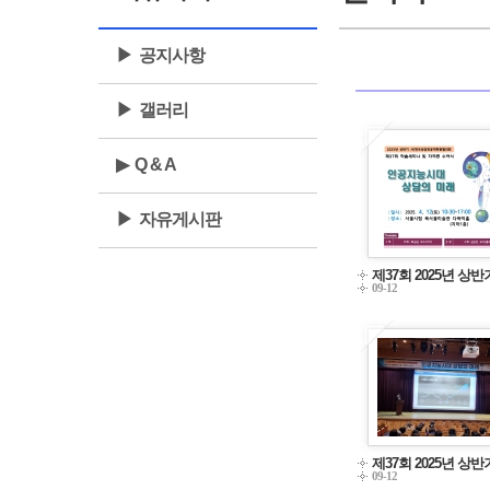
▶ 공지사항
▶ 갤러리
▶ Q & A
▶ 자유게시판
제37회 2025년 상
09-12
제37회 2025년 상
09-12