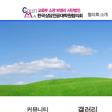
협의회 소개
갤러리
커뮤니티